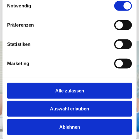
kleinere operative Eingriffe am Genitale
Notwendig
Schwangerschaftsabbrüche
Präferenzen
Statistiken
Marketing
Alle zulassen
Auswahl erlauben
Ablehnen