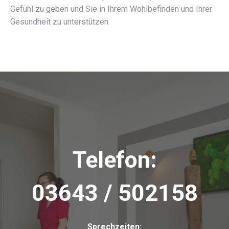
Gefühl zu geben und Sie in Ihrem Wohlbefinden und Ihrer
Gesundheit zu unterstützen.
Telefon:
03643 / 502158
Sprechzeiten: