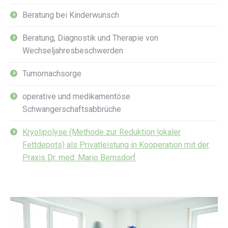
Beratung bei Kinderwunsch
Beratung, Diagnostik und Therapie von
Wechseljahresbeschwerden
Tumornachsorge
operative und medikamentöse
Schwangerschaftsabbrüche
Kryolipolyse (Methode zur Reduktion lokaler
Fettdepots) als Privatleistung in Kooperation mit der
Praxis Dr. med. Mario Bernsdorf